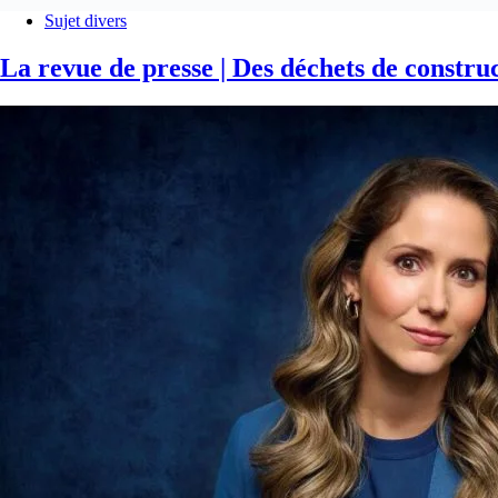
Sujet divers
La revue de presse | Des déchets de constru