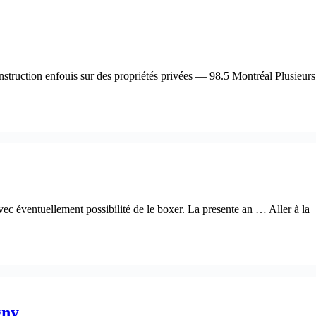
construction enfouis sur des propriétés privées — 98.5 Montréal Plusieurs
vec éventuellement possibilité de le boxer. La presente an … Aller à la
gny