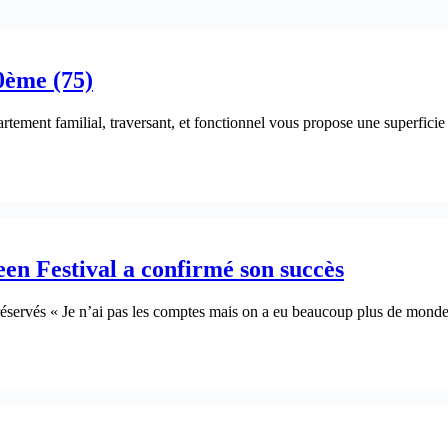
0ème (75)
tement familial, traversant, et fonctionnel vous propose une superficie
een Festival a confirmé son succès
réservés « Je n’ai pas les comptes mais on a eu beaucoup plus de monde 