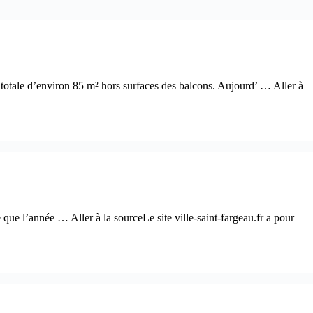
 totale d’environ 85 m² hors surfaces des balcons. Aujourd’ … Aller à
que l’année … Aller à la sourceLe site ville-saint-fargeau.fr a pour