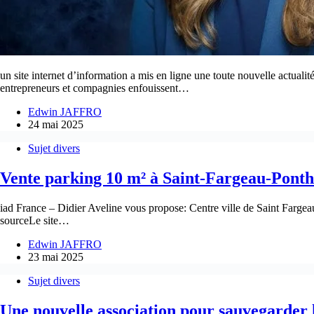
un site internet d’information a mis en ligne une toute nouvelle actualit
entrepreneurs et compagnies enfouissent…
Edwin JAFFRO
24 mai 2025
Sujet divers
Vente parking 10 m² à Saint-Fargeau-Ponth
iad France – Didier Aveline vous propose: Centre ville de Saint Fargeau
sourceLe site…
Edwin JAFFRO
23 mai 2025
Sujet divers
Une nouvelle association pour sauvegarder