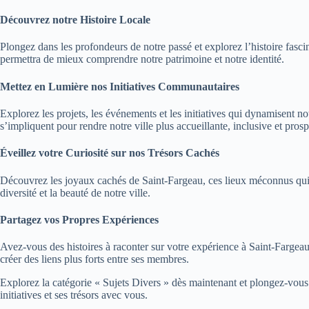
Découvrez notre Histoire Locale
Plongez dans les profondeurs de notre passé et explorez l’histoire fasci
permettra de mieux comprendre notre patrimoine et notre identité.
Mettez en Lumière nos Initiatives Communautaires
Explorez les projets, les événements et les initiatives qui dynamise
s’impliquent pour rendre notre ville plus accueillante, inclusive et pros
Éveillez votre Curiosité sur nos Trésors Cachés
Découvrez les joyaux cachés de Saint-Fargeau, ces lieux méconnus qui a
diversité et la beauté de notre ville.
Partagez vos Propres Expériences
Avez-vous des histoires à raconter sur votre expérience à Saint-Fargea
créer des liens plus forts entre ses membres.
Explorez la catégorie « Sujets Divers » dès maintenant et plongez-vous da
initiatives et ses trésors avec vous.