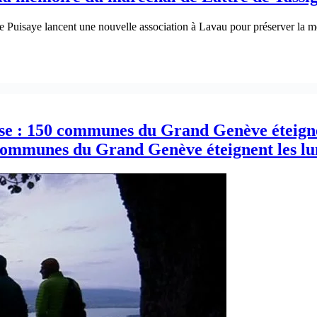
e Puisaye lancent une nouvelle association à Lavau pour préserver la mé
use : 150 communes du Grand Genève éteigne
 communes du Grand Genève éteignent les lu