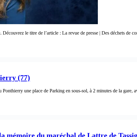
é. Découvrez le titre de l’article : La revue de presse | Des déchets de 
ierry (77)
 Ponthierry une place de Parking en sous-sol, à 2 minutes de la gare, a
 la mémoire du maréchal de Lattre de Tassi