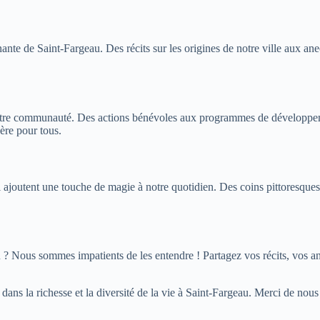
nante de Saint-Fargeau. Des récits sur les origines de notre ville aux an
nt notre communauté. Des actions bénévoles aux programmes de développ
père pour tous.
joutent une touche de magie à notre quotidien. Des coins pittoresques 
u ? Nous sommes impatients de les entendre ! Partagez vos récits, vos a
ns la richesse et la diversité de la vie à Saint-Fargeau. Merci de nous pe