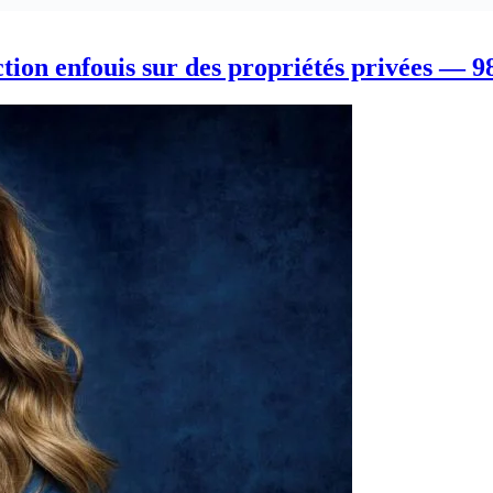
ction enfouis sur des propriétés privées — 