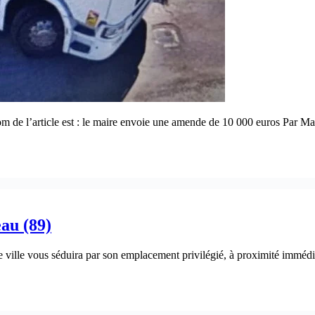
om de l’article est : le maire envoie une amende de 10 000 euros Par Ma
eau (89)
e ville vous séduira par son emplacement privilégié, à proximité immédi