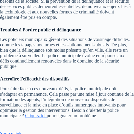
besoins de la société. Si la prévention de la délinquance et la sécurité
des espaces publics demeurent essentielles, de nouveaux enjeux liés à
la technologie et aux nouvelles formes de criminalité doivent
également être pris en compte.
Troubles à l’ordre public et délinquance
Les policiers municipaux gèrent des situations de voisinage difficiles,
comme les tapages nocturnes et les stationnements abusifs. De plus,
bien que la délinquance soit moins présente qu’en ville, elle reste un
problème à surveiller. La police municipale évolue en réponse aux
défis continuellement renouvelés dans le domaine de la sécurité
publique.
Accroître l’efficacité des dispositifs
Pour faire face à ces nouveaux défis, la police municipale doit
s’adapter en permanence. Cela passe par une mise à jour continue de la
formation des agents, l’intégration de nouveaux dispositifs de
surveillance et la mise en place d’outils numériques innovants pour
optimiser la gestion des interventions. Besoin d’alerter la police
municipale ?
Cliquez ici
pour signaler un problème.
Source link