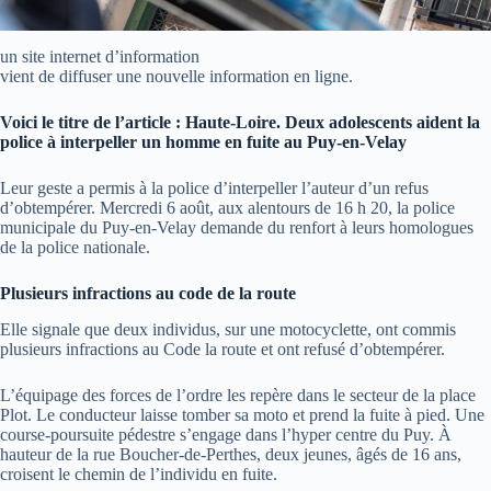
un site internet d’information
vient de diffuser une nouvelle information en ligne.
Voici le titre de l’article : Haute-Loire. Deux adolescents aident la
police à interpeller un homme en fuite au Puy-en-Velay
Leur geste a permis à la police d’interpeller l’auteur d’un refus
d’obtempérer. Mercredi 6 août, aux alentours de 16 h 20, la police
municipale du Puy-en-Velay demande du renfort à leurs homologues
de la police nationale.
Plusieurs infractions au code de la route
Elle signale que deux individus, sur une motocyclette, ont commis
plusieurs infractions au Code la route et ont refusé d’obtempérer.
L’équipage des forces de l’ordre les repère dans le secteur de la place
Plot. Le conducteur laisse tomber sa moto et prend la fuite à pied. Une
course-poursuite pédestre s’engage dans l’hyper centre du Puy. À
hauteur de la rue Boucher-de-Perthes, deux jeunes, âgés de 16 ans,
croisent le chemin de l’individu en fuite.