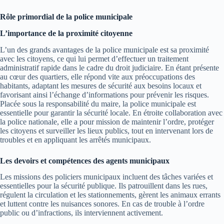
Rôle primordial de la police municipale
L’importance de la proximité citoyenne
L’un des grands avantages de la police municipale est sa proximité
avec les citoyens, ce qui lui permet d’effectuer un traitement
administratif rapide dans le cadre du droit judiciaire. En étant présente
au cœur des quartiers, elle répond vite aux préoccupations des
habitants, adaptant les mesures de sécurité aux besoins locaux et
favorisant ainsi l’échange d’informations pour prévenir les risques.
Placée sous la responsabilité du maire, la police municipale est
essentielle pour garantir la sécurité locale. En étroite collaboration avec
la police nationale, elle a pour mission de maintenir l’ordre, protéger
les citoyens et surveiller les lieux publics, tout en intervenant lors de
troubles et en appliquant les arrêtés municipaux.
Les devoirs et compétences des agents municipaux
Les missions des policiers municipaux incluent des tâches variées et
essentielles pour la sécurité publique. Ils patrouillent dans les rues,
régulent la circulation et les stationnements, gèrent les animaux errants
et luttent contre les nuisances sonores. En cas de trouble à l’ordre
public ou d’infractions, ils interviennent activement.