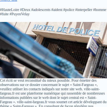
#HauteLoire #Deux #adolescents #aident #police #interpeller #homme
#fuite #PuyenVelay
Cet écrit se veut reconstitué du mieux possible. Pour émettre des
observations sur ce dossier concernant le sujet « Saint-Fargeau »,
veuillez utiliser les contacts indiqués sur notre site web. ville-saint-
fargeau.fr est une plateforme numérique qui rassemble de nombreuses
informations publiées sur le web dont le sujet central est « Saint-
Fargeau ». ville-saint-fargeau.fr vous soumet cet article développant du
thème « Saint-Fargeau ». En consultant de façon régulière nos