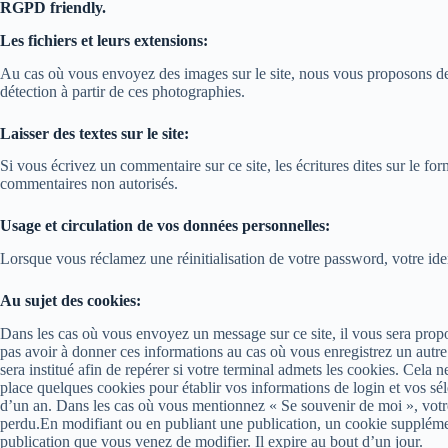
RGPD friendly.
Les fichiers et leurs extensions:
Au cas où vous envoyez des images sur le site, nous vous proposons d
détection à partir de ces photographies.
Laisser des textes sur le site:
Si vous écrivez un commentaire sur ce site, les écritures dites sur le for
commentaires non autorisés.
Usage et circulation de vos données personnelles:
Lorsque vous réclamez une réinitialisation de votre password, votre identi
Au sujet des cookies:
Dans les cas où vous envoyez un message sur ce site, il vous sera propos
pas avoir à donner ces informations au cas où vous enregistrez un autr
sera institué afin de repérer si votre terminal admets les cookies. Cel
place quelques cookies pour établir vos informations de login et vos sél
d’un an. Dans les cas où vous mentionnez « Se souvenir de moi », votr
perdu.En modifiant ou en publiant une publication, un cookie supplémen
publication que vous venez de modifier. Il expire au bout d’un jour.