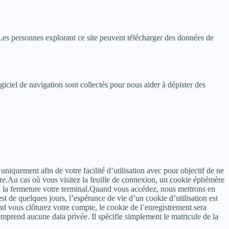
es personnes explorant ce site peuvent télécharger des données de
logiciel de navigation sont collectés pour nous aider à dépister des
niquement afin de votre facilité d’utilisation avec pour objectif de ne
re.Au cas où vous visitez la feuille de connexion, un cookie éphémère
t à la fermeture votre terminal.Quand vous accédez, nous mettrons en
t de quelques jours, l’espérance de vie d’un cookie d’utilisation est
 vous clôturez votre compte, le cookie de l’enregistrement sera
prend aucune data privée. Il spécifie simplement le matricule de la