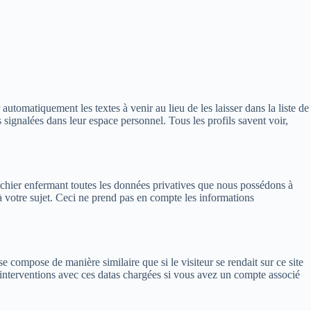
tomatiquement les textes à venir au lieu de les laisser dans la liste de
 signalées dans leur espace personnel. Tous les profils savent voir,
fichier enfermant toutes les données privatives que nous possédons à
à votre sujet. Ceci ne prend pas en compte les informations
e compose de manière similaire que si le visiteur se rendait sur ce site
s interventions avec ces datas chargées si vous avez un compte associé