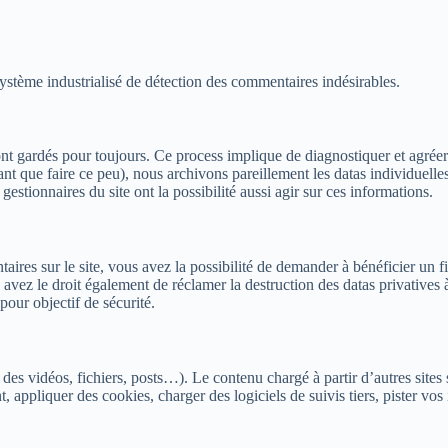
système industrialisé de détection des commentaires indésirables.
 gardés pour toujours. Ce process implique de diagnostiquer et agréer au
nt que faire ce peu), nous archivons pareillement les datas individuelles
stionnaires du site ont la possibilité aussi agir sur ces informations.
ires sur le site, vous avez la possibilité de demander à bénéficier un 
vez le droit également de réclamer la destruction des datas privatives 
pour objectif de sécurité.
des vidéos, fichiers, posts…). Le contenu chargé à partir d’autres sites s
, appliquer des cookies, charger des logiciels de suivis tiers, pister vo