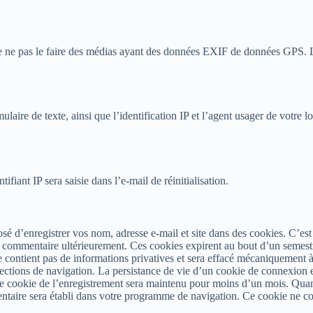
e ne pas le faire des médias ayant des données EXIF de données GPS. L
mulaire de texte, ainsi que l’identification IP et l’agent usager de votre 
fiant IP sera saisie dans l’e-mail de réinitialisation.
é d’enregistrer vos nom, adresse e-mail et site dans des cookies. C’est u
e commentaire ultérieurement. Ces cookies expirent au bout d’un semest
a ne contient pas de informations privatives et sera effacé mécaniquemen
ections de navigation. La persistance de vie d’un cookie de connexion es
e cookie de l’enregistrement sera maintenu pour moins d’un mois. Quand
taire sera établi dans votre programme de navigation. Ce cookie ne com