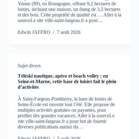
Yonne (89), en Bourgogne, offrant 9,2 hectares de
loisirs, incluant une maison, un étang de 3,5 hectares
et des bois. Cette propriété de qualité est … Aller à la
sourceLe site ville-saint-fargeau.fr a pour…
Edwin JAFFRO
7 août 2026
Sujet divers
Téléski nautique, apéro et beach volley : en
Seine-et-Marne, cette base de loisirs fait le plein
d’activités
À Saint-Fargeau-Ponthierry, la base de loisirs de
Seine-École est ouverte tout l’été. Elle propose de
multiples activités gratuites ou payantes, pour
profiter des grandes vacances. Aller à la sourceLe
site ville-saint-fargeau.fr a pour but de fournir
diverses publications autour du…
Edwin JAFFRO
5 août 2026