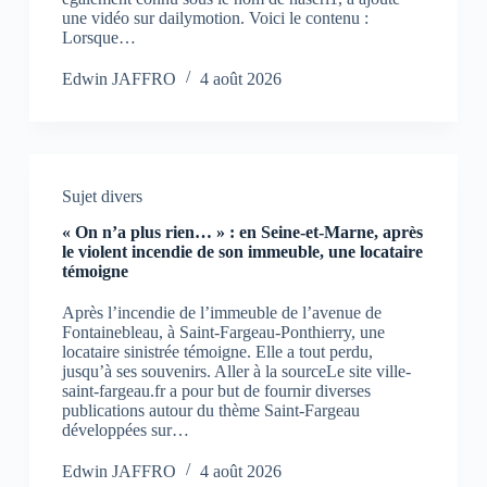
une vidéo sur dailymotion. Voici le contenu :
Lorsque…
Edwin JAFFRO
4 août 2026
Sujet divers
« On n’a plus rien… » : en Seine-et-Marne, après
le violent incendie de son immeuble, une locataire
témoigne
Après l’incendie de l’immeuble de l’avenue de
Fontainebleau, à Saint-Fargeau-Ponthierry, une
locataire sinistrée témoigne. Elle a tout perdu,
jusqu’à ses souvenirs. Aller à la sourceLe site ville-
saint-fargeau.fr a pour but de fournir diverses
publications autour du thème Saint-Fargeau
développées sur…
Edwin JAFFRO
4 août 2026