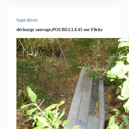
Sujet divers
décharge sauvage,POUBELLE45 sur Flickr