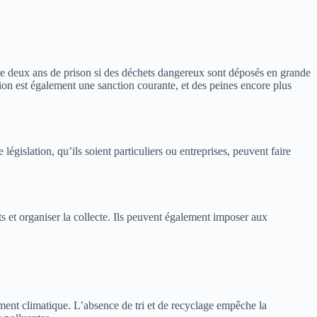
 de deux ans de prison si des déchets dangereux sont déposés en grande
ction est également une sanction courante, et des peines encore plus
gislation, qu’ils soient particuliers ou entreprises, peuvent faire
ts et organiser la collecte. Ils peuvent également imposer aux
ement climatique. L’absence de tri et de recyclage empêche la