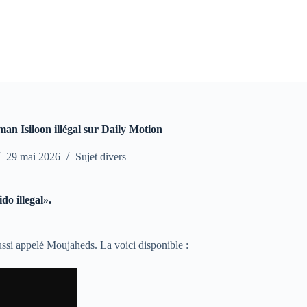
man Isiloon illégal sur Daily Motion
29 mai 2026
Sujet divers
do illegal».
si appelé Moujaheds. La voici disponible :