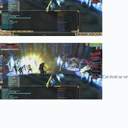
Cet écrit se v
contacts indiqués sur notre site web. ville-saint-fargeau.fr est une pla
vous soumet cet article développant du thème « Saint-Fargeau ». En con