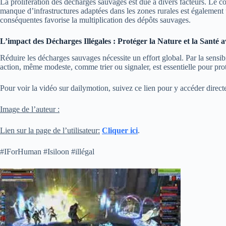
La prolifération des décharges sauvages est due à divers facteurs. Le coû
manque d’infrastructures adaptées dans les zones rurales est également
conséquentes favorise la multiplication des dépôts sauvages.
L’impact des Décharges Illégales : Protéger la Nature et la Santé 
Réduire les décharges sauvages nécessite un effort global. Par la sensibi
action, même modeste, comme trier ou signaler, est essentielle pour pr
Pour voir la vidéo sur dailymotion, suivez ce lien pour y accéder direct
Image de l’auteur :
Lien sur la page de l’utilisateur:
Cliquer ici
.
#IForHuman #Isiloon #illégal