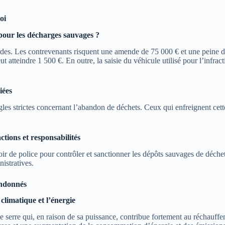
oi
 pour les décharges sauvages ?
ourdes. Les contrevenants risquent une amende de 75 000 € et une peine
t atteindre 1 500 €. En outre, la saisie du véhicule utilisé pour l’infra
iées
s strictes concernant l’abandon de déchets. Ceux qui enfreignent cette lé
ctions et responsabilités
voir de police pour contrôler et sanctionner les dépôts sauvages de déche
nistratives.
andonnés
climatique et l’énergie
e serre qui, en raison de sa puissance, contribue fortement au réchauff