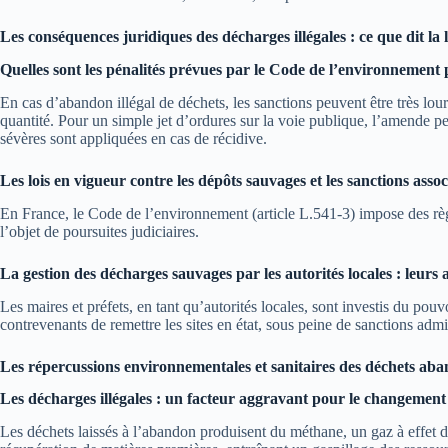
Les conséquences juridiques des décharges illégales : ce que dit la l
Quelles sont les pénalités prévues par le Code de l’environnement
En cas d’abandon illégal de déchets, les sanctions peuvent être très l
quantité. Pour un simple jet d’ordures sur la voie publique, l’amende peu
sévères sont appliquées en cas de récidive.
Les lois en vigueur contre les dépôts sauvages et les sanctions assoc
En France, le Code de l’environnement (article L.541-3) impose des règle
l’objet de poursuites judiciaires.
La gestion des décharges sauvages par les autorités locales : leurs a
Les maires et préfets, en tant qu’autorités locales, sont investis du pou
contrevenants de remettre les sites en état, sous peine de sanctions admi
Les répercussions environnementales et sanitaires des déchets ab
Les décharges illégales : un facteur aggravant pour le changement 
Les déchets laissés à l’abandon produisent du méthane, un gaz à effet d