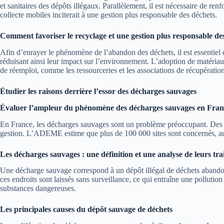
et sanitaires des dépôts illégaux. Parallèlement, il est nécessaire de renf
collecte mobiles inciterait à une gestion plus responsable des déchets.
Comment favoriser le recyclage et une gestion plus responsable de
Afin d’enrayer le phénomène de l’abandon des déchets, il est essentiel de
réduisant ainsi leur impact sur l’environnement. L’adoption de matériaux
de réemploi, comme les ressourceries et les associations de récupératio
Étudier les raisons derrière l’essor des décharges sauvages
Évaluer l’ampleur du phénomène des décharges sauvages en Fran
En France, les décharges sauvages sont un problème préoccupant. Des mi
gestion. L’ADEME estime que plus de 100 000 sites sont concernés, auss
Les décharges sauvages : une définition et une analyse de leurs trait
Une décharge sauvage correspond à un dépôt illégal de déchets abandonnés
ces endroits sont laissés sans surveillance, ce qui entraîne une pollut
substances dangereuses.
Les principales causes du dépôt sauvage de déchets