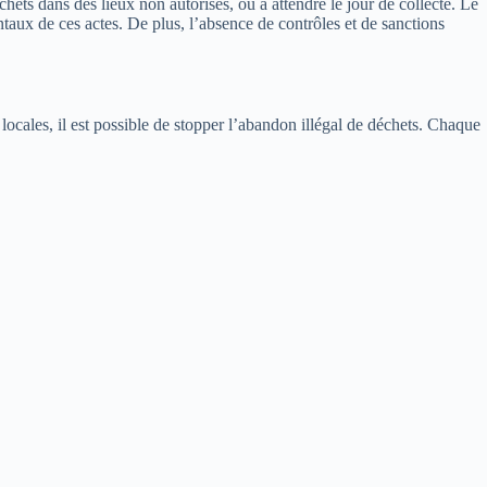
chets dans des lieux non autorisés, ou à attendre le jour de collecte. Le
ux de ces actes. De plus, l’absence de contrôles et de sanctions
s locales, il est possible de stopper l’abandon illégal de déchets. Chaque