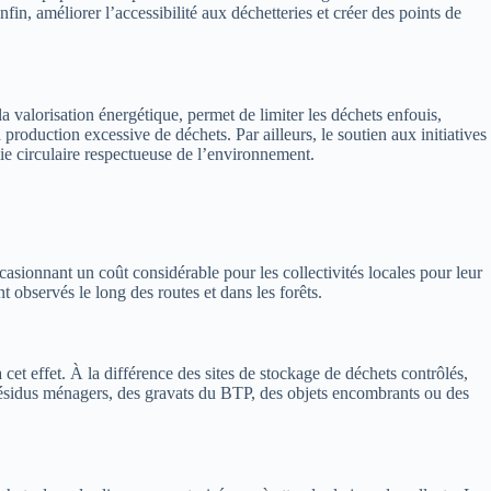
nfin, améliorer l’accessibilité aux déchetteries et créer des points de
la valorisation énergétique, permet de limiter les déchets enfouis,
roduction excessive de déchets. Par ailleurs, le soutien aux initiatives
ie circulaire respectueuse de l’environnement.
sionnant un coût considérable pour les collectivités locales pour leur
observés le long des routes et dans les forêts.
et effet. À la différence des sites de stockage de déchets contrôlés,
s résidus ménagers, des gravats du BTP, des objets encombrants ou des