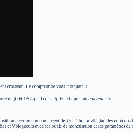
nt croissant. Le compteur de vues indiquait: 3.
urée de (00:01:57s) et la description ci-après:«
illégalement
».
ositionne comme un concurrent de YouTube, privilégiant les contenus in
ias et Vblogueurs avec ses outils de monétisation et ses paramètres de c