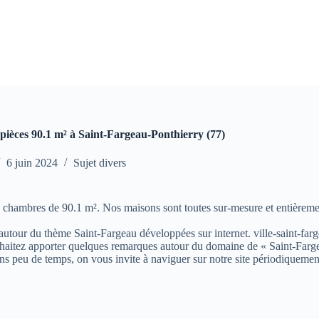
pièces 90.1 m² à Saint-Fargeau-Ponthierry (77)
6 juin 2024
Sujet divers
 3 chambres de 90.1 m². Nos maisons sont toutes sur-mesure et entière
s autour du thème Saint-Fargeau développées sur internet. ville-saint-farg
aitez apporter quelques remarques autour du domaine de « Saint-Fargeau »
ns peu de temps, on vous invite à naviguer sur notre site périodiquemen