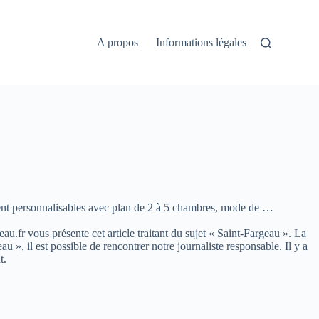
A propos
Informations légales
ment personnalisables avec plan de 2 à 5 chambres, mode de …
eau.fr vous présente cet article traitant du sujet « Saint-Fargeau ». La
, il est possible de rencontrer notre journaliste responsable. Il y a
t.