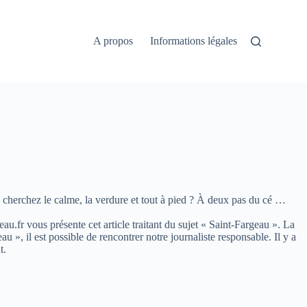
A propos
Informations légales
cherchez le calme, la verdure et tout à pied ? À deux pas du cé …
eau.fr vous présente cet article traitant du sujet « Saint-Fargeau ». La
, il est possible de rencontrer notre journaliste responsable. Il y a
t.