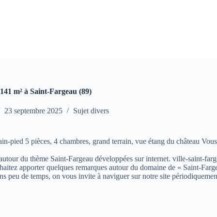
 141 m² à Saint-Fargeau (89)
23 septembre 2025
Sujet divers
-pied 5 pièces, 4 chambres, grand terrain, vue étang du château Vous 
s autour du thème Saint-Fargeau développées sur internet. ville-saint-farg
aitez apporter quelques remarques autour du domaine de « Saint-Fargeau »
ns peu de temps, on vous invite à naviguer sur notre site périodiquemen