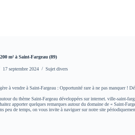
 200 m² à Saint-Fargeau (89)
17 septembre 2024
Sujet divers
ère à vendre à Saint-Fargeau : Opportunité rare à ne pas manquer ! Déc
s autour du thème Saint-Fargeau développées sur internet. ville-saint-farg
aitez apporter quelques remarques autour du domaine de « Saint-Fargeau »
ns peu de temps, on vous invite à naviguer sur notre site périodiquemen