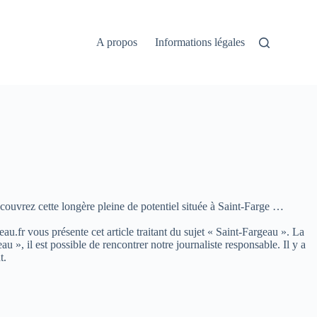
A propos
Informations légales
ouvrez cette longère pleine de potentiel située à Saint-Farge …
eau.fr vous présente cet article traitant du sujet « Saint-Fargeau ». La
, il est possible de rencontrer notre journaliste responsable. Il y a
t.