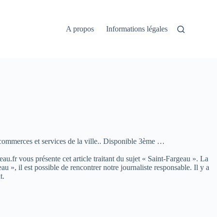
A propos
Informations légales
 commerces et services de la ville.. Disponible 3ème …
eau.fr vous présente cet article traitant du sujet « Saint-Fargeau ». La
, il est possible de rencontrer notre journaliste responsable. Il y a
t.