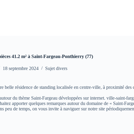
ièces 41.2 m² à Saint-Fargeau-Ponthierry (77)
18 septembre 2024
Sujet divers
belle résidence de standing localisée en centre-ville, à proximité des
s autour du thème Saint-Fargeau développées sur internet. ville-saint-farg
aitez apporter quelques remarques autour du domaine de « Saint-Fargeau »
ns peu de temps, on vous invite à naviguer sur notre site périodiquemen