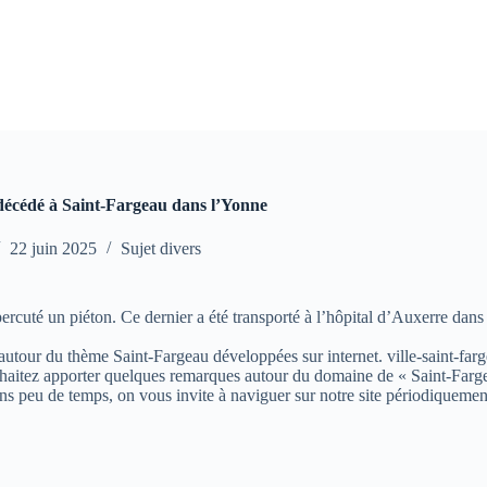
décédé à Saint-Fargeau dans l’Yonne
22 juin 2025
Sujet divers
ercuté un piéton. Ce dernier a été transporté à l’hôpital d’Auxerre dans
s autour du thème Saint-Fargeau développées sur internet. ville-saint-farg
aitez apporter quelques remarques autour du domaine de « Saint-Fargeau »
ns peu de temps, on vous invite à naviguer sur notre site périodiquemen