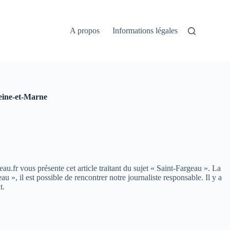
A propos
Informations légales
Seine-et-Marne
eau.fr vous présente cet article traitant du sujet « Saint-Fargeau ». La
, il est possible de rencontrer notre journaliste responsable. Il y a
t.