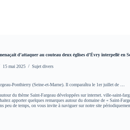
naçait d’attaquer au couteau deux églises d’Évry interpellé en 
15 mai 2025
Sujet divers
argeau-Ponthierry (Seine-et-Marne). Il comparaîtra le 1er juillet de …
s autour du thème Saint-Fargeau développées sur internet. ville-saint-farg
aitez apporter quelques remarques autour du domaine de « Saint-Fargeau »
ns peu de temps, on vous invite à naviguer sur notre site périodiquemen