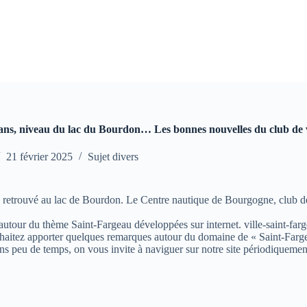
ans, niveau du lac du Bourdon… Les bonnes nouvelles du club de 
21 février 2025
Sujet divers
au retrouvé au lac de Bourdon. Le Centre nautique de Bourgogne, club de
s autour du thème Saint-Fargeau développées sur internet. ville-saint-farg
aitez apporter quelques remarques autour du domaine de « Saint-Fargeau »
ns peu de temps, on vous invite à naviguer sur notre site périodiquemen