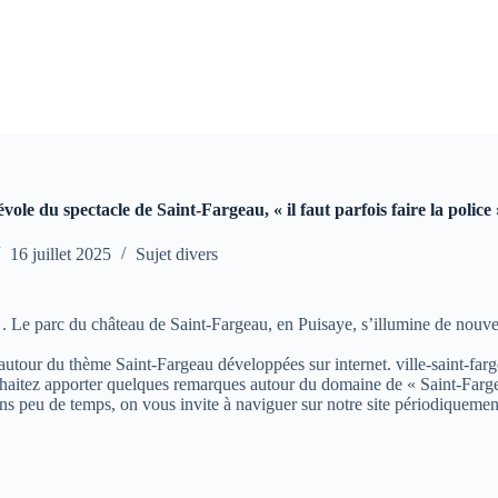
ole du spectacle de Saint-Fargeau, « il faut parfois faire la police
16 juillet 2025
Sujet divers
 . Le parc du château de Saint-Fargeau, en Puisaye, s’illumine de nouve
s autour du thème Saint-Fargeau développées sur internet. ville-saint-farg
aitez apporter quelques remarques autour du domaine de « Saint-Fargeau »
ns peu de temps, on vous invite à naviguer sur notre site périodiquemen