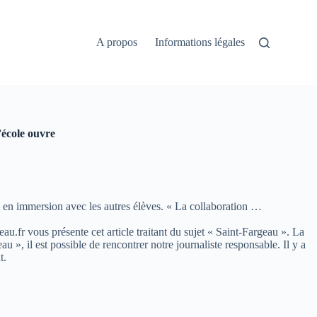
A propos
Informations légales
’école ouvre
, en immersion avec les autres élèves. « La collaboration …
eau.fr vous présente cet article traitant du sujet « Saint-Fargeau ». La
, il est possible de rencontrer notre journaliste responsable. Il y a
t.