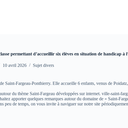
lasse permettant d’accueillir six élèves en situation de handicap à l
10 avril 2026
Sujet divers
de Saint-Fargeau-Ponthierry. Elle accueille 6 enfants, venus de Poidatz
s autour du thème Saint-Fargeau développées sur internet. ville-saint-farg
aitez apporter quelques remarques autour du domaine de « Saint-Fargeau »
ns peu de temps, on vous invite à naviguer sur notre site périodiquemen