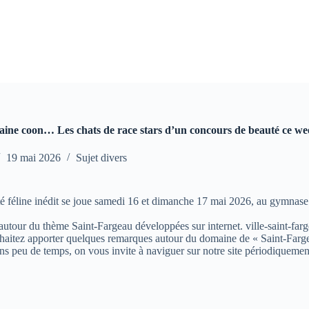
aine coon… Les chats de race stars d’un concours de beauté ce w
19 mai 2026
Sujet divers
té féline inédit se joue samedi 16 et dimanche 17 mai 2026, au gymnase
s autour du thème Saint-Fargeau développées sur internet. ville-saint-farg
aitez apporter quelques remarques autour du domaine de « Saint-Fargeau »
ns peu de temps, on vous invite à naviguer sur notre site périodiquemen