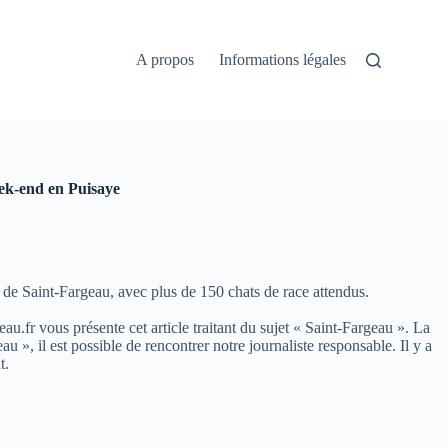
A propos
Informations légales
eek-end en Puisaye
 de Saint-Fargeau, avec plus de 150 chats de race attendus.
eau.fr vous présente cet article traitant du sujet « Saint-Fargeau ». La
, il est possible de rencontrer notre journaliste responsable. Il y a
t.