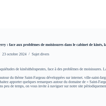
ry : face aux problèmes de moisissures dans le cabinet de kinés, 
23 octobre 2024
Sujet divers
quiétudes de kinésithérapeutes, face à des problèmes de moisissures. L
s autour du thème Saint-Fargeau développées sur internet. ville-saint-farg
aitez apporter quelques remarques autour du domaine de « Saint-Fargeau »
ns peu de temps, on vous invite à naviguer sur notre site périodiquemen