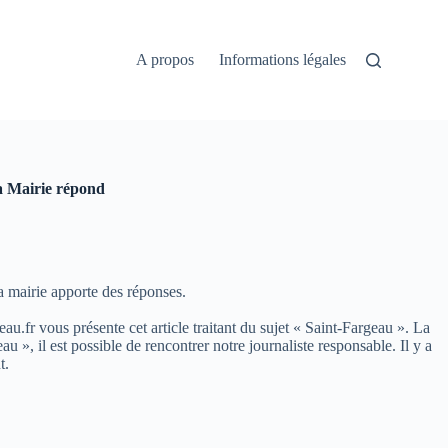
A propos
Informations légales
la Mairie répond
a mairie apporte des réponses.
eau.fr vous présente cet article traitant du sujet « Saint-Fargeau ». La
, il est possible de rencontrer notre journaliste responsable. Il y a
t.