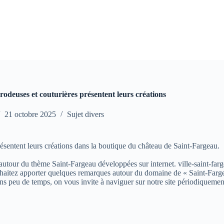
odeuses et couturières présentent leurs créations
21 octobre 2025
Sujet divers
résentent leurs créations dans la boutique du château de Saint-Fargeau.
s autour du thème Saint-Fargeau développées sur internet. ville-saint-farg
aitez apporter quelques remarques autour du domaine de « Saint-Fargeau »
ns peu de temps, on vous invite à naviguer sur notre site périodiquemen