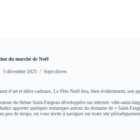
ition du marché de Noël
3 décembre 2025
Sujet divers
anat d’art et idées cadeaux. Le Père Noël fera, bien évidemment, son ap
s autour du thème Saint-Fargeau développées sur internet. ville-saint-farg
aitez apporter quelques remarques autour du domaine de « Saint-Fargeau »
ns peu de temps, on vous invite à naviguer sur notre site périodiquemen