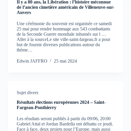
Il y a 80 ans, la Libération : l’histoire méconnue
de l’ancien cimetière américain de Villeneuve-sur-
Auvers
Une cérémonie du souvenir est organisée ce samedi
25 mai pour rendre hommage aux 543 combattants
de la Seconde Guerre mondiale inhumés sur l …
Aller à la sourceLe site ville-saint-fargeau.fr a pour
but de fournir diverses publications autour du
thème…
Edwin JAFFRO
25 mai 2024
Sujet divers
Résultats élections européennes 2024 – Saint-
Fargeau-Ponthierry
Les résultats seront publiés à partir du 09/06, 20:00
Gabriel Attal et Jordan Bardella ont débattu ce jeudi.
Face à face, deux projets pour l’Europe, mais aussi