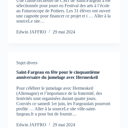
Une classe-orchestre de CM1 de Saint-Fargeau a été
sélectionnée pour jouer eu Festival des arts à l’école
au Futuroscope de Poitiers. Les 31 élèves ont ouvert
une cagnotte pour financer ce projet et i … Aller à la
sourceLe site…
Edwin JAFFRO
29 mai 2024
Sujet divers
Saint-Fargeau en fête pour le cinquantième
anniversaire du jumelage avec Hermeskeil
Pour célébrer le jumelage avec Hermeskeil
(Allemagne) et l’importance de la fraternité, des
festivités sont organisées durant quatre jours.
Conviés ce samedi 1er juin, les Fargeaulais pourront
profite … Aller à la sourceLe site ville-saint-
fargeau.fr a pour but de fournir…
Edwin JAFFRO
29 mai 2024