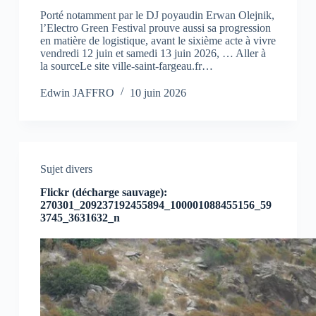
Porté notamment par le DJ poyaudin Erwan Olejnik,
l’Electro Green Festival prouve aussi sa progression
en matière de logistique, avant le sixième acte à vivre
vendredi 12 juin et samedi 13 juin 2026, … Aller à
la sourceLe site ville-saint-fargeau.fr…
Edwin JAFFRO
10 juin 2026
Sujet divers
Flickr (décharge sauvage):
270301_209237192455894_100001088455156_59
3745_3631632_n