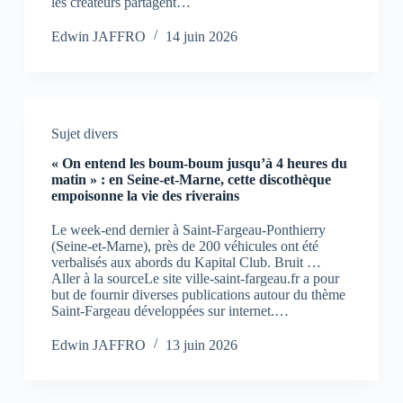
les créateurs partagent…
Edwin JAFFRO
14 juin 2026
Sujet divers
« On entend les boum-boum jusqu’à 4 heures du
matin » : en Seine-et-Marne, cette discothèque
empoisonne la vie des riverains
Le week-end dernier à Saint-Fargeau-Ponthierry
(Seine-et-Marne), près de 200 véhicules ont été
verbalisés aux abords du Kapital Club. Bruit …
Aller à la sourceLe site ville-saint-fargeau.fr a pour
but de fournir diverses publications autour du thème
Saint-Fargeau développées sur internet.…
Edwin JAFFRO
13 juin 2026