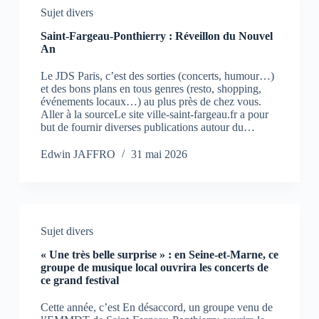
Sujet divers
Saint-Fargeau-Ponthierry : Réveillon du Nouvel
An
Le JDS Paris, c’est des sorties (concerts, humour…)
et des bons plans en tous genres (resto, shopping,
événements locaux…) au plus près de chez vous.
Aller à la sourceLe site ville-saint-fargeau.fr a pour
but de fournir diverses publications autour du…
Edwin JAFFRO
31 mai 2026
Sujet divers
« Une très belle surprise » : en Seine-et-Marne, ce
groupe de musique local ouvrira les concerts de
ce grand festival
Cette année, c’est En désaccord, un groupe venu de