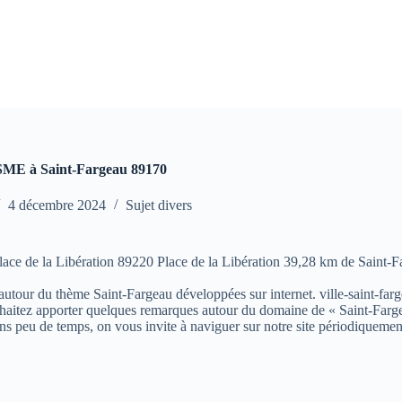
E à Saint-Fargeau 89170
4 décembre 2024
Sujet divers
ace de la Libération 89220 Place de la Libération 39,28 km de Saint-
s autour du thème Saint-Fargeau développées sur internet. ville-saint-farg
aitez apporter quelques remarques autour du domaine de « Saint-Fargeau »
ns peu de temps, on vous invite à naviguer sur notre site périodiquemen