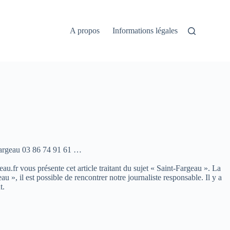
A propos
Informations légales
Fargeau 03 86 74 91 61 …
eau.fr vous présente cet article traitant du sujet « Saint-Fargeau ». La
, il est possible de rencontrer notre journaliste responsable. Il y a
t.