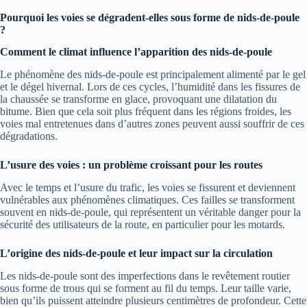
Pourquoi les voies se dégradent-elles sous forme de nids-de-poule
?
Comment le climat influence l’apparition des nids-de-poule
Le phénomène des nids-de-poule est principalement alimenté par le gel
et le dégel hivernal. Lors de ces cycles, l’humidité dans les fissures de
la chaussée se transforme en glace, provoquant une dilatation du
bitume. Bien que cela soit plus fréquent dans les régions froides, les
voies mal entretenues dans d’autres zones peuvent aussi souffrir de ces
dégradations.
L’usure des voies : un problème croissant pour les routes
Avec le temps et l’usure du trafic, les voies se fissurent et deviennent
vulnérables aux phénomènes climatiques. Ces failles se transforment
souvent en nids-de-poule, qui représentent un véritable danger pour la
sécurité des utilisateurs de la route, en particulier pour les motards.
L’origine des nids-de-poule et leur impact sur la circulation
Les nids-de-poule sont des imperfections dans le revêtement routier
sous forme de trous qui se forment au fil du temps. Leur taille varie,
bien qu’ils puissent atteindre plusieurs centimètres de profondeur. Cette