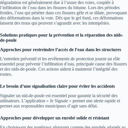
dégradation est généralement due à l’usure des voies, couplée à
l’infiltration de l’eau dans les fissures du bitume. Lors des périodes
froides, l’eau qui pénètre dans ces fissures gèle et se dilate, provoquant
des déformations dans la voie. Dès que le gel fond, ces déformations
laissent des trous qui peuvent s’agrandir avec les intempéries.
Solutions pratiques pour la prévention et la réparation des nids-
de-poule
Approches pour restreindre l’accès de l’eau dans les structures
L’entretien préventif et les revêtements de protection jouent un rôle
essentiel pour prévenir l’infiltration d’eau, principale cause des fissures
et des nids-de-poule. Ces actions aident à maintenir l’intégrité des
routes.
Le besoin d’une signalisation claire pour éviter les accidents
Signaler un nid-de-poule est essentiel pour garantir la sécurité des
utilisateurs. L’application « Je Signale » permet une alerte rapide et
permet aux responsables municipaux d’agir sans délai.
Approches pour développer un enrobé solide et résistant
En choisissant des matériaux résistants comme des enrobés adaptés au