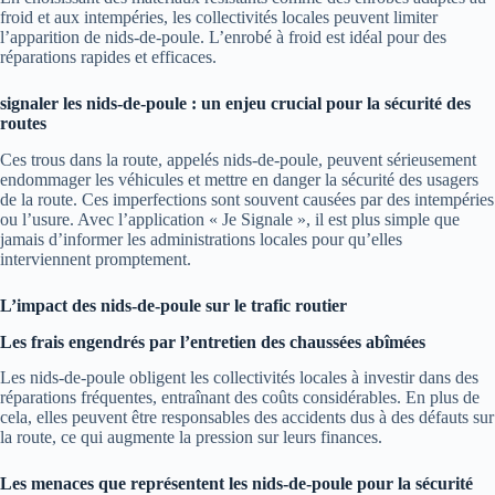
froid et aux intempéries, les collectivités locales peuvent limiter
l’apparition de nids-de-poule. L’enrobé à froid est idéal pour des
réparations rapides et efficaces.
signaler les nids-de-poule : un enjeu crucial pour la sécurité des
routes
Ces trous dans la route, appelés nids-de-poule, peuvent sérieusement
endommager les véhicules et mettre en danger la sécurité des usagers
de la route. Ces imperfections sont souvent causées par des intempéries
ou l’usure. Avec l’application « Je Signale », il est plus simple que
jamais d’informer les administrations locales pour qu’elles
interviennent promptement.
L’impact des nids-de-poule sur le trafic routier
Les frais engendrés par l’entretien des chaussées abîmées
Les nids-de-poule obligent les collectivités locales à investir dans des
réparations fréquentes, entraînant des coûts considérables. En plus de
cela, elles peuvent être responsables des accidents dus à des défauts sur
la route, ce qui augmente la pression sur leurs finances.
Les menaces que représentent les nids-de-poule pour la sécurité