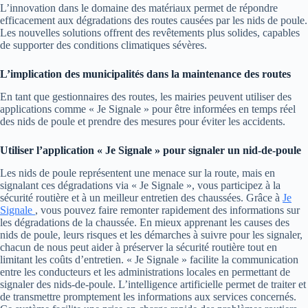
L’innovation dans le domaine des matériaux permet de répondre
efficacement aux dégradations des routes causées par les nids de poule.
Les nouvelles solutions offrent des revêtements plus solides, capables
de supporter des conditions climatiques sévères.
L’implication des municipalités dans la maintenance des routes
En tant que gestionnaires des routes, les mairies peuvent utiliser des
applications comme « Je Signale » pour être informées en temps réel
des nids de poule et prendre des mesures pour éviter les accidents.
Utiliser l’application « Je Signale » pour signaler un nid-de-poule
Les nids de poule représentent une menace sur la route, mais en
signalant ces dégradations via « Je Signale », vous participez à la
sécurité routière et à un meilleur entretien des chaussées. Grâce à
Je
Signale
, vous pouvez faire remonter rapidement des informations sur
les dégradations de la chaussée. En mieux apprenant les causes des
nids de poule, leurs risques et les démarches à suivre pour les signaler,
chacun de nous peut aider à préserver la sécurité routière tout en
limitant les coûts d’entretien. « Je Signale » facilite la communication
entre les conducteurs et les administrations locales en permettant de
signaler des nids-de-poule. L’intelligence artificielle permet de traiter et
de transmettre promptement les informations aux services concernés.