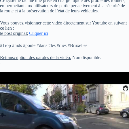
Ce système facilite une prise en charge rapide des problèmes routiers,
en permettant aux utilisateurs de participer activement à la sécurité de
la route et à la préservation de l’état de leurs véhicules.
Vous pouvez visionner cette vidéo directement sur Youtube en suivant
ce lien :
le post original:
Cliquer ici
#Trop #nids #poule #dans #les #rues #Bruxelles
Retranscription des paroles de la vidéo:
Non disponible.
.