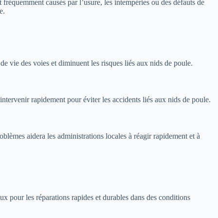
nt fréquemment causés par l’usure, les intempéries ou des défauts de
e.
e vie des voies et diminuent les risques liés aux nids de poule.
intervenir rapidement pour éviter les accidents liés aux nids de poule.
oblèmes aidera les administrations locales à réagir rapidement et à
ux pour les réparations rapides et durables dans des conditions