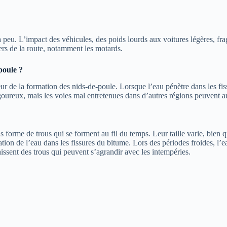
à peu. L’impact des véhicules, des poids lourds aux voitures légères, frag
ers de la route, notamment les motards.
poule ?
eur de la formation des nids-de-poule. Lorsque l’eau pénètre dans les fiss
oureux, mais les voies mal entretenues dans d’autres régions peuvent au
 forme de trous qui se forment au fil du temps. Leur taille varie, bien q
ation de l’eau dans les fissures du bitume. Lors des périodes froides, l’e
issent des trous qui peuvent s’agrandir avec les intempéries.