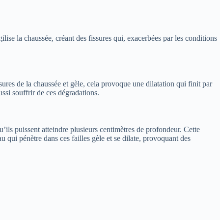
ilise la chaussée, créant des fissures qui, exacerbées par les conditions
ures de la chaussée et gèle, cela provoque une dilatation qui finit par
ssi souffrir de ces dégradations.
u’ils puissent atteindre plusieurs centimètres de profondeur. Cette
au qui pénètre dans ces failles gèle et se dilate, provoquant des