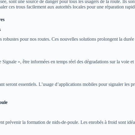
sée, sont une source de danger pour tous les usagers de la route. Ils so
ler ces trous facilement aux autorités locales pour une réparation rapid
res
s
robustes pour nos routes. Ces nouvelles solutions prolongent la durée d
Signale », être informées en temps réel des dégradations sur la voie et 
nt seront essentiels. L’usage d’applications mobiles pour signaler les pr
oule
nt prévenir la formation de nids-de-poule. Les enrobés à froid sont idéa