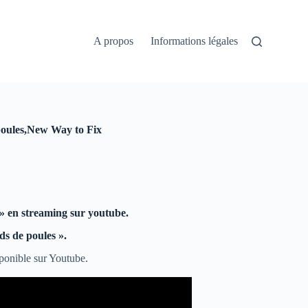
A propos
Informations légales
 poules,New Way to Fix
s» en streaming sur youtube.
ds de poules ».
ponible sur Youtube.