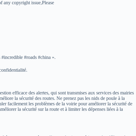
of any copyright issue,Please
s #incredible #roads #china ».
onfidentialité.
tion efficace des alertes, qui sont transmises aux services des mairies
éliore la sécurité des routes. Ne prenez pas les nids de poule à la
ler facilement les problèmes de la voirie pour améliorer la sécurité de
iorer la sécurité sur la route et à limiter les dépenses liées à la