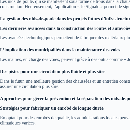
Les nids-de-poule, qui se manifestent sous forme de trous dans la chaus
construction. Heureusement, l’application « Je Signale » permet de signa
La gestion des nids-de-poule dans les projets futurs d’infrastructu
Les dernières avancées dans la construction des routes et autovoie
Les avancées technologiques permettent de fabriquer des matériaux plus 
L’implication des municipalités dans la maintenance des voies
Les mairies, en charge des voies, peuvent grâce à des outils comme « Je 
Des pistes pour une circulation plus fluide et plus sûre
Dans le futur, une meilleure gestion des chaussées et un entretien consta
assurer une circulation plus sûre.
Approches pour gérer la prévention et la réparation des nids-de-p
Stratégies pour fabriquer un enrobé de longue durée
En optant pour des enrobés de qualité, les administrations locales peuve
climatiques variées.