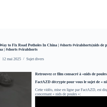
 Way to Fix Road Potholes In China | #shorts #viralshorts|nids de
 | #shorts #viralshorts
12 mai 2025
Sujet divers
Retrouvez ce film consacré à «nids de poule
FactAZD décrypte pour vous le sujet de « ni
Cette vidéo, mise en ligne par FactAZD, est dis
concernant « nids de poules »: