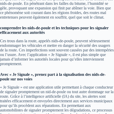
nids-de-poule. En pénétrant dans les failles du bitume, l’humidité se
gèle, provoquant une expansion qui finit par abîmer la voie. Bien que
ce phénomène soit courant dans les régions froides, des routes mal
entretenues peuvent également en souffrir, quel que soit le climat.
comprendre les nids-de-poule et les techniques pour les signaler
efficacement aux autorités
Ces trous dans la route, appelés nids-de-poule, peuvent sérieusement
endommager les véhicules et mettre en danger la sécurité des usagers
de la route. Ces imperfections sont souvent causées par des intempéries
ou l’usure. Avec l’application « Je Signale », il est plus simple que
jamais d’informer les autorités locales pour qu’elles interviennent
promptement.
Avec « Je Signale », prenez part à la signalisation des nids-de-
poule sur nos voies
« Je Signale » est une application utile permettant à chaque conducteur
de signaler promptement un nid-de-poule ou tout autre dommage sur la
route. Grâce à l’intelligence artificielle (IA) du site, les alertes sont
traitées efficacement et envoyées directement aux services municipaux
pour qu’ils procèdent aux réparations. En permettant aux
automobilistes de signaler promptement les dégradations, ce processus