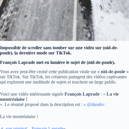
Impossible de scroller sans tomber sur une vidéo sur (nid-de-
poule), la dernière mode sur TikTok.
François Laprade met en lumière le sujet de (nid-de-poule).
Vous avez peut-être croisé cette publication virale sur
« nid-de-poule »
sur TikTok. Sur TikTok, les créateurs partagent des vidéos captivantes
qui explorent une multitude de sujets et touchent un large public.
Voici une vidéo intéressante signée
François Laprade
: «
La vie
montréalaise !
». Le résumé proposé dans la description est :
«
@duodev
La vie montréalaise !
♬ son original – François Laprade
».