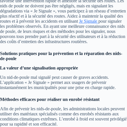
favorise une intervention rapide et améliore la sécurité des routes. Les
nids de poule ne doivent pas être négligés, mais en signalant les
dégradations via « Je Signale », vous participez à un réseau d’entretien
plus réactif et à la sécurité des routes. Aidez à maintenir la qualité des
routes et à prévenir les accidents en utilisant
Je Signale
pour signaler
les problèmes observés. En ayant une meilleure connaissance des nids
de poule, de leurs risques et des méthodes pour les signaler, nous
pouvons tous prendre part à la sécurité des utilisateurs et à la réduction
des coûts d’entretien des infrastructures routières.
Solutions pratiques pour la prévention et la réparation des nids-
de-poule
La valeur d’une signalisation appropriée
Un nid-de-poule mal signalé peut causer de graves accidents.
L’application « Je Signale » permet aux usagers de prévenir
instantanément les municipalités pour une prise en charge rapide.
Méthodes efficaces pour réaliser un enrobé résistant
Afin de prévenir les nids-de-poule, les administrations locales peuvent
utiliser des matériaux spécialisés comme des enrobés résistants aux
conditions climatiques extrêmes. L’enrobé à froid est souvent privilégié
pour sa rapidité et son efficacité.