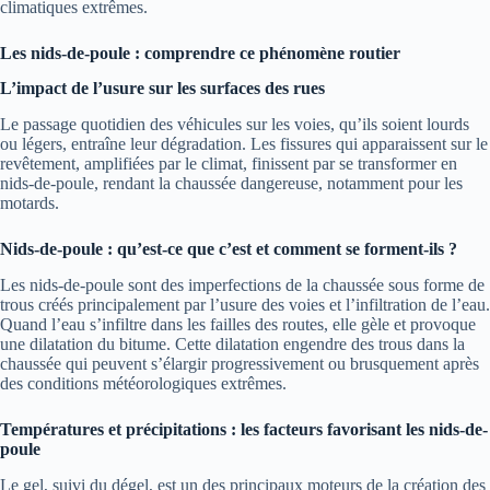
climatiques extrêmes.
Les nids-de-poule : comprendre ce phénomène routier
L’impact de l’usure sur les surfaces des rues
Le passage quotidien des véhicules sur les voies, qu’ils soient lourds
ou légers, entraîne leur dégradation. Les fissures qui apparaissent sur le
revêtement, amplifiées par le climat, finissent par se transformer en
nids-de-poule, rendant la chaussée dangereuse, notamment pour les
motards.
Nids-de-poule : qu’est-ce que c’est et comment se forment-ils ?
Les nids-de-poule sont des imperfections de la chaussée sous forme de
trous créés principalement par l’usure des voies et l’infiltration de l’eau.
Quand l’eau s’infiltre dans les failles des routes, elle gèle et provoque
une dilatation du bitume. Cette dilatation engendre des trous dans la
chaussée qui peuvent s’élargir progressivement ou brusquement après
des conditions météorologiques extrêmes.
Températures et précipitations : les facteurs favorisant les nids-de-
poule
Le gel, suivi du dégel, est un des principaux moteurs de la création des