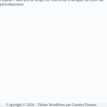
périodiquement.
Copyright © 2026 - Thème WordPress par
CreativeThemes
.