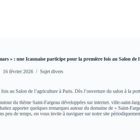
mars » : une Icaunaise participe pour la première fois au Salon de l
16 février 2026
Sujet divers
s au Salon de l’agriculture à Paris. Dès l’ouverture du salon à la port
s autour du thème Saint-Fargeau développées sur internet. ville-saint-farg
aitez apporter quelques remarques autour du domaine de « Saint-Fargeau »
ns peu de temps, on vous invite à naviguer sur notre site périodiquemen