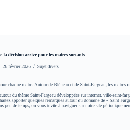
e la décision arrive pour les maires sortants
26 février 2026
Sujet divers
pour chaque maire. Autour de Bléneau et de Saint-Fargeau, les maires ont
s autour du thème Saint-Fargeau développées sur internet. ville-saint-farg
aitez apporter quelques remarques autour du domaine de « Saint-Fargeau »
ns peu de temps, on vous invite à naviguer sur notre site périodiquemen