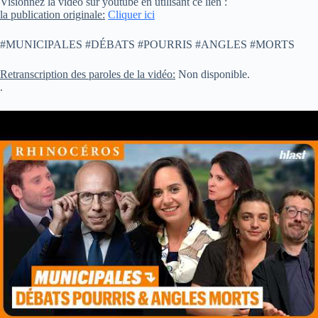
Visionnez la vidéo sur youtube en utilisant ce lien :
la publication originale:
Cliquer ici
#MUNICIPALES #DÉBATS #POURRIS #ANGLES #MORTS
Retranscription des paroles de la vidéo:
Non disponible.
.