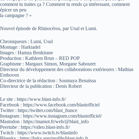
comment tu traites ça ? Comment tu rends ça intéressant, comment
épicer un peu
la campagne ? »
Nouvel épisode de Rhinocéros, par Usul et Lumi.
Chroniqueurs : Lumi, Usul
Montage : Harkiadel
Images : Hamza Benkirane
Production : Kathleen Brun – RED POP
Graphisme : Margaux Simon, Morgane Sabouret
Directeur du développement des collaborations extérieures : Mathias
Enthoven
Co-directrice de la rédaction : Soumaya Benaïssa
Directeur de la publication : Denis Robert
Le site : https://www.blast-info.fr/
Facebook : https://www.facebook.com/blastofficiel
Twitter : https://twitter.com/blast_france
Instagram : https://www.instagram.com/blastofficiel/
Mastodon : https://mamot.fr/web/@blast_info
Peertube : https://video.blast-info.fr/
Twitch : https://www.twitch.tv/blastinfo
Bluesky : https://bsky.app/profile/blast-info.fr