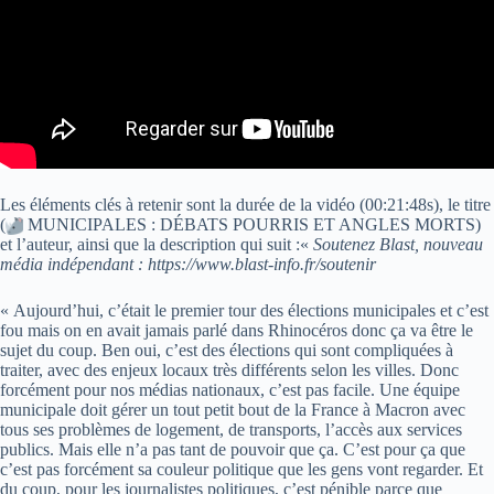
Les éléments clés à retenir sont la durée de la vidéo (00:21:48s), le titre
(
MUNICIPALES : DÉBATS POURRIS ET ANGLES MORTS)
et l’auteur, ainsi que la description qui suit :«
Soutenez Blast, nouveau
média indépendant : https://www.blast-info.fr/soutenir
« Aujourd’hui, c’était le premier tour des élections municipales et c’est
fou mais on en avait jamais parlé dans Rhinocéros donc ça va être le
sujet du coup. Ben oui, c’est des élections qui sont compliquées à
traiter, avec des enjeux locaux très différents selon les villes. Donc
forcément pour nos médias nationaux, c’est pas facile. Une équipe
municipale doit gérer un tout petit bout de la France à Macron avec
tous ses problèmes de logement, de transports, l’accès aux services
publics. Mais elle n’a pas tant de pouvoir que ça. C’est pour ça que
c’est pas forcément sa couleur politique que les gens vont regarder. Et
du coup, pour les journalistes politiques, c’est pénible parce que