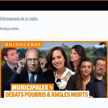
Déroulement de la vidéo:
Indisponible.
.
La chronique a été générée du mieux possible. S’il advenait que vous