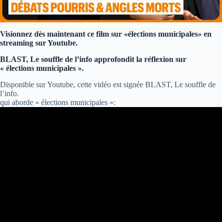
Visionnez dès maintenant ce film sur «élections municipales» en
streaming sur Youtube.
BLAST, Le souffle de l’info approfondit la réflexion sur
« élections municipales ».
Disponible sur Youtube, cette vidéo est signée BLAST, Le souffle de
l’info.
qui aborde « élections municipales »: