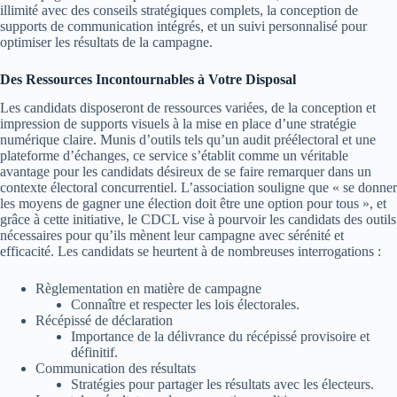
illimité avec des conseils stratégiques complets, la conception de
supports de communication intégrés, et un suivi personnalisé pour
optimiser les résultats de la campagne.
Des Ressources Incontournables à Votre Disposal
Les candidats disposeront de ressources variées, de la conception et
impression de supports visuels à la mise en place d’une stratégie
numérique claire. Munis d’outils tels qu’un audit préélectoral et une
plateforme d’échanges, ce service s’établit comme un véritable
avantage pour les candidats désireux de se faire remarquer dans un
contexte électoral concurrentiel. L’association souligne que « se donner
les moyens de gagner une élection doit être une option pour tous », et
grâce à cette initiative, le CDCL vise à pourvoir les candidats des outils
nécessaires pour qu’ils mènent leur campagne avec sérénité et
efficacité. Les candidats se heurtent à de nombreuses interrogations :
Règlementation en matière de campagne
Connaître et respecter les lois électorales.
Récépissé de déclaration
Importance de la délivrance du récépissé provisoire et
définitif.
Communication des résultats
Stratégies pour partager les résultats avec les électeurs.