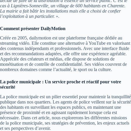
décidé de faire de la distribution d’essence un service public. C’est le
cas à Lignières-Sonneville, un village de 600 habitants en Charente.
La mairie a fait bâtir les installations mais elle a choisi de confier
l’exploitation à un particulier.
».
Comment présenter DailyMotion
Créée en 2005, dailymotion est une plateforme française dédiée au
streaming vidéo. Elle constitue une alternative à YouTube en valorisant
des contenus indépendants et professionnels. Avec une interface fluide
et des recommandations adaptées, elle offre une expérience agréable.
Appréciée des créateurs et médias, elle dispose de solutions de
monétisation et de contrôle de confidentialité. Ses vidéos couvrent de
nombreux domaines comme l’actualité, le sport ou la culture.
La police municipale : Un service proche et réactif pour votre
sécurité
La police municipale est un pilier essentiel pour maintenir la tranquillité
publique dans nos quartiers. Les agents de police veillent sur la sécurité
des habitants en surveillant les espaces publics, en maintenant une
présence de proximité et en agissant rapidement lorsque cela est
nécessaire. Dans cet article, nous explorerons les différentes missions
de la police municipale, ses stratégies de prévention, les enjeux actuels
et ses perspectives d’avenir.