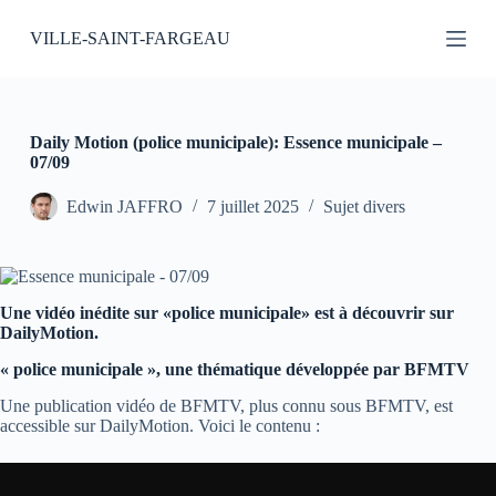
P
VILLE-SAINT-FARGEAU
a
s
s
e
r
a
Daily Motion (police municipale): Essence municipale –
u
07/09
c
o
Edwin JAFFRO
7 juillet 2025
Sujet divers
n
t
e
n
u
Une vidéo inédite sur «police municipale» est à découvrir sur
DailyMotion.
« police municipale », une thématique développée par BFMTV
Une publication vidéo de BFMTV, plus connu sous BFMTV, est
accessible sur DailyMotion. Voici le contenu :