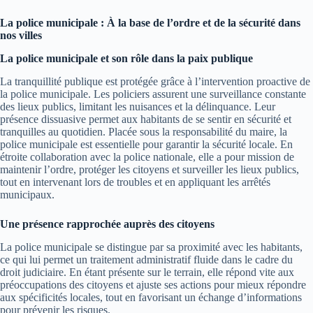
La police municipale : À la base de l’ordre et de la sécurité dans
nos villes
La police municipale et son rôle dans la paix publique
La tranquillité publique est protégée grâce à l’intervention proactive de
la police municipale. Les policiers assurent une surveillance constante
des lieux publics, limitant les nuisances et la délinquance. Leur
présence dissuasive permet aux habitants de se sentir en sécurité et
tranquilles au quotidien. Placée sous la responsabilité du maire, la
police municipale est essentielle pour garantir la sécurité locale. En
étroite collaboration avec la police nationale, elle a pour mission de
maintenir l’ordre, protéger les citoyens et surveiller les lieux publics,
tout en intervenant lors de troubles et en appliquant les arrêtés
municipaux.
Une présence rapprochée auprès des citoyens
La police municipale se distingue par sa proximité avec les habitants,
ce qui lui permet un traitement administratif fluide dans le cadre du
droit judiciaire. En étant présente sur le terrain, elle répond vite aux
préoccupations des citoyens et ajuste ses actions pour mieux répondre
aux spécificités locales, tout en favorisant un échange d’informations
pour prévenir les risques.