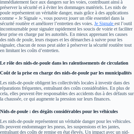
immédiatement face aux dangers sur les voies, contribuant ainsi à
préserver la sécurité et à éviter les dommages matériels. Les nids de
poule représentent un véritable danger, mais grâce à des applications
comme « Je Signale », vous pouvez jouer un rôle essentiel dans la
sécurité routière et améliorer l’entretien des voies.
Je Signale
est l’outil
incontournable pour signaler rapidement les soucis de voirie et faciliter
leur prise en charge par les autorités. En mieux apprenant les causes
des nids de poule, leurs risques et les démarches à suivre pour les
signaler, chacun de nous peut aider à préserver la sécurité routière tout
en limitant les coûts d’entretien.
Le rôle des nids-de-poule dans les ralentissements de circulation
Coût de la prise en charge des nids-de-poule par les municipalités
Les nids-de-poule obligent les collectivités locales à investir dans des
réparations fréquentes, entraînant des coûts considérables. En plus de
cela, elles peuvent être responsables des accidents dus à des défauts sur
la chaussée, ce qui augmente la pression sur leurs finances.
Nids-de-poule : des dégâts considérables pour les véhicules
Les nids-de-poule représentent un véritable danger pour les véhicules.
Ils peuvent endommager les pneus, les suspensions et les jantes,
entraînant des coûts de remise en état élevés. Un impact avec un nid-