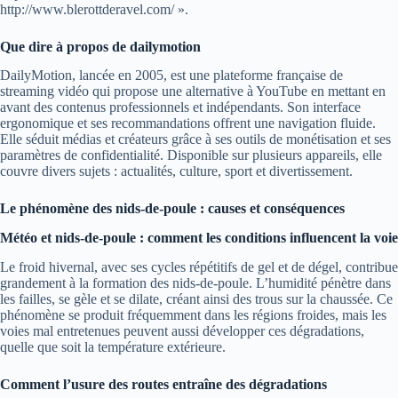
http://www.blerottderavel.com/ ».
Que dire à propos de dailymotion
DailyMotion, lancée en 2005, est une plateforme française de
streaming vidéo qui propose une alternative à YouTube en mettant en
avant des contenus professionnels et indépendants. Son interface
ergonomique et ses recommandations offrent une navigation fluide.
Elle séduit médias et créateurs grâce à ses outils de monétisation et ses
paramètres de confidentialité. Disponible sur plusieurs appareils, elle
couvre divers sujets : actualités, culture, sport et divertissement.
Le phénomène des nids-de-poule : causes et conséquences
Météo et nids-de-poule : comment les conditions influencent la voie
Le froid hivernal, avec ses cycles répétitifs de gel et de dégel, contribue
grandement à la formation des nids-de-poule. L’humidité pénètre dans
les failles, se gèle et se dilate, créant ainsi des trous sur la chaussée. Ce
phénomène se produit fréquemment dans les régions froides, mais les
voies mal entretenues peuvent aussi développer ces dégradations,
quelle que soit la température extérieure.
Comment l’usure des routes entraîne des dégradations