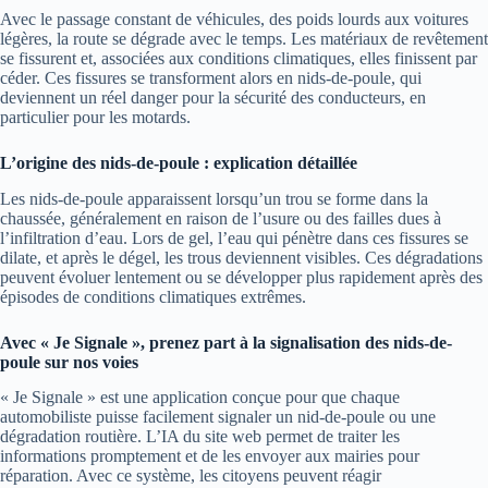
Avec le passage constant de véhicules, des poids lourds aux voitures
légères, la route se dégrade avec le temps. Les matériaux de revêtement
se fissurent et, associées aux conditions climatiques, elles finissent par
céder. Ces fissures se transforment alors en nids-de-poule, qui
deviennent un réel danger pour la sécurité des conducteurs, en
particulier pour les motards.
L’origine des nids-de-poule : explication détaillée
Les nids-de-poule apparaissent lorsqu’un trou se forme dans la
chaussée, généralement en raison de l’usure ou des failles dues à
l’infiltration d’eau. Lors de gel, l’eau qui pénètre dans ces fissures se
dilate, et après le dégel, les trous deviennent visibles. Ces dégradations
peuvent évoluer lentement ou se développer plus rapidement après des
épisodes de conditions climatiques extrêmes.
Avec « Je Signale », prenez part à la signalisation des nids-de-
poule sur nos voies
« Je Signale » est une application conçue pour que chaque
automobiliste puisse facilement signaler un nid-de-poule ou une
dégradation routière. L’IA du site web permet de traiter les
informations promptement et de les envoyer aux mairies pour
réparation. Avec ce système, les citoyens peuvent réagir