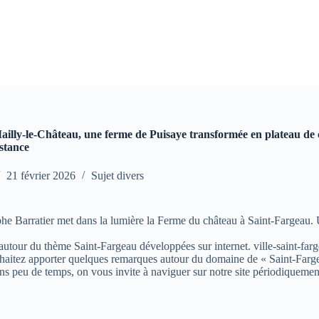
ailly-le-Château, une ferme de Puisaye transformée en plateau de 
stance
21 février 2026
Sujet divers
phe Barratier met dans la lumière la Ferme du château à Saint-Fargeau. 
s autour du thème Saint-Fargeau développées sur internet. ville-saint-farg
aitez apporter quelques remarques autour du domaine de « Saint-Fargeau »
ns peu de temps, on vous invite à naviguer sur notre site périodiquemen