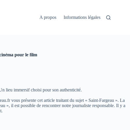
A propos
Informations légales
cinéma pour le film
Un lieu immersif choisi pour son authenticité.
eau.fr vous présente cet article traitant du sujet « Saint-Fargeau ». La
, il est possible de rencontrer notre journaliste responsable. Il y a
t.