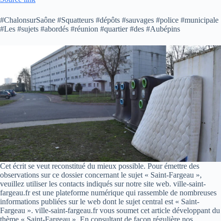
#ChalonsurSaône #Squatteurs #dépôts #sauvages #police #municipale
#Les #sujets #abordés #réunion #quartier #des #Aubépins
Cet écrit se veut reconstitué du mieux possible. Pour émettre des
observations sur ce dossier concernant le sujet « Saint-Fargeau »,
veuillez utiliser les contacts indiqués sur notre site web. ville-saint-
fargeau.fr est une plateforme numérique qui rassemble de nombreuses
informations publiées sur le web dont le sujet central est « Saint-
Fargeau ». ville-saint-fargeau.fr vous soumet cet article développant du
thème « Saint-Fargeau ». En consultant de façon régulière nos