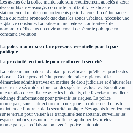
Les agents de la police municipale sont régulièrement appelés à gérer
des conflits de voisinage, comme le bruit tardif, les abus de
stationnement ou des comportements perturbateurs. La délinquance,
bien que moins prononcée que dans les zones urbaines, nécessite une
vigilance constante. La police municipale est confrontée à de
nombreux défis dans un environnement de sécurité publique en
constante évolution.
La police municipale : Une présence essentielle pour la paix
publique
La proximité territoriale pour renforcer la sécurité
La police municipale est d’autant plus efficace qu’elle est proche des
citoyens. Cette proximité lui permet de traiter rapidement les
démarches administratives en matière de droit judiciaire et d’ajuster les
mesures de sécurité en fonction des spécificités locales. En cultivant
une relation de confiance avec les habitants, elle favorise un meilleur
échange d’informations pour prévenir les risques. La police
municipale, sous la direction du maire, joue un rôle crucial dans le
maintien de l’ordre et de la sécurité publique. Ses agents interviennent
sur le terrain pour veiller à la tranquillité des habitants, surveiller les
espaces publics, résoudre les conflits et appliquer les arrêtés
municipaux, en collaboration avec la police nationale.