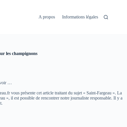
A propos
Informations légales
 sur les champignons
avoir …
eau.fr vous présente cet article traitant du sujet « Saint-Fargeau ». La
, il est possible de rencontrer notre journaliste responsable. Il y a
t.