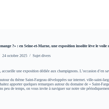
 mange ?» : en Seine-et-Marne, une exposition insolite lève le voile
24 octobre 2025
Sujet divers
y, accueille une exposition dédiée aux champignons. L’occasion d’en s
s autour du thème Saint-Fargeau développées sur internet. ville-saint-farg
aitez apporter quelques remarques autour du domaine de « Saint-Fargeau »
ns peu de temps, on vous invite à naviguer sur notre site périodiquemen