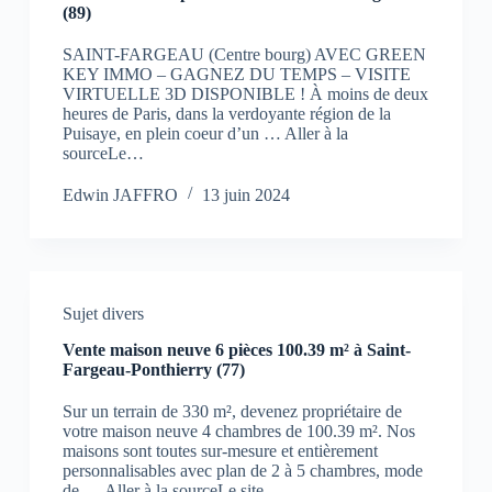
(89)
SAINT-FARGEAU (Centre bourg) AVEC GREEN
KEY IMMO – GAGNEZ DU TEMPS – VISITE
VIRTUELLE 3D DISPONIBLE ! À moins de deux
heures de Paris, dans la verdoyante région de la
Puisaye, en plein coeur d’un … Aller à la
sourceLe…
Edwin JAFFRO
13 juin 2024
Sujet divers
Vente maison neuve 6 pièces 100.39 m² à Saint-
Fargeau-Ponthierry (77)
Sur un terrain de 330 m², devenez propriétaire de
votre maison neuve 4 chambres de 100.39 m². Nos
maisons sont toutes sur-mesure et entièrement
personnalisables avec plan de 2 à 5 chambres, mode
de … Aller à la sourceLe site…