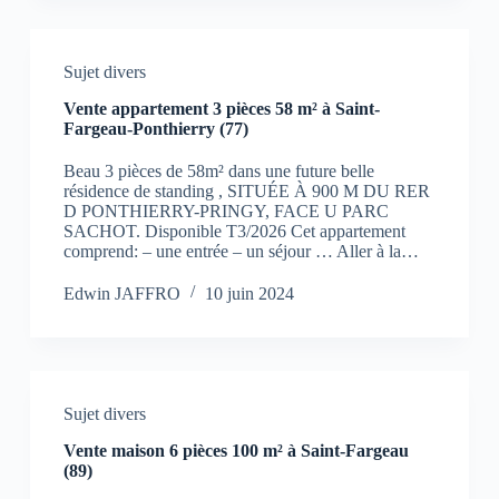
Sujet divers
Vente appartement 3 pièces 58 m² à Saint-
Fargeau-Ponthierry (77)
Beau 3 pièces de 58m² dans une future belle
résidence de standing , SITUÉE À 900 M DU RER
D PONTHIERRY-PRINGY, FACE U PARC
SACHOT. Disponible T3/2026 Cet appartement
comprend: – une entrée – un séjour … Aller à la…
Edwin JAFFRO
10 juin 2024
Sujet divers
Vente maison 6 pièces 100 m² à Saint-Fargeau
(89)