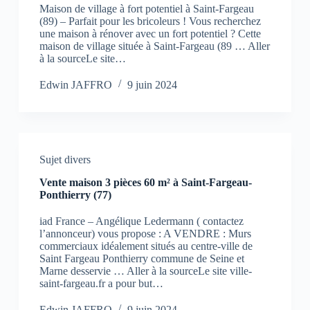
Maison de village à fort potentiel à Saint-Fargeau
(89) – Parfait pour les bricoleurs ! Vous recherchez
une maison à rénover avec un fort potentiel ? Cette
maison de village située à Saint-Fargeau (89 … Aller
à la sourceLe site…
Edwin JAFFRO
9 juin 2024
Sujet divers
Vente maison 3 pièces 60 m² à Saint-Fargeau-
Ponthierry (77)
iad France – Angélique Ledermann ( contactez
l’annonceur) vous propose : A VENDRE : Murs
commerciaux idéalement situés au centre-ville de
Saint Fargeau Ponthierry commune de Seine et
Marne desservie … Aller à la sourceLe site ville-
saint-fargeau.fr a pour but…
Edwin JAFFRO
9 juin 2024