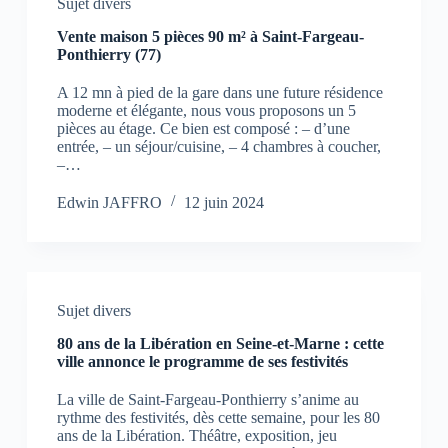
Sujet divers
Vente maison 5 pièces 90 m² à Saint-Fargeau-
Ponthierry (77)
A 12 mn à pied de la gare dans une future résidence
moderne et élégante, nous vous proposons un 5
pièces au étage. Ce bien est composé : – d’une
entrée, – un séjour/cuisine, – 4 chambres à coucher,
–…
Edwin JAFFRO
12 juin 2024
Sujet divers
80 ans de la Libération en Seine-et-Marne : cette
ville annonce le programme de ses festivités
La ville de Saint-Fargeau-Ponthierry s’anime au
rythme des festivités, dès cette semaine, pour les 80
ans de la Libération. Théâtre, exposition, jeu