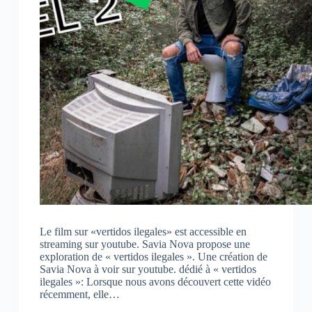
Le film sur «vertidos ilegales» est accessible en
streaming sur youtube. Savia Nova propose une
exploration de « vertidos ilegales ». Une création de
Savia Nova à voir sur youtube. dédié à « vertidos
ilegales »: Lorsque nous avons découvert cette vidéo
récemment, elle…