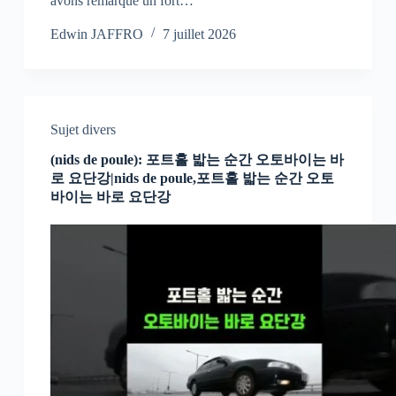
avons remarqué un fort…
Edwin JAFFRO
7 juillet 2026
Sujet divers
(nids de poule): 포트홀 밟는 순간 오토바이는 바
로 요단강|nids de poule,포트홀 밟는 순간 오토
바이는 바로 요단강