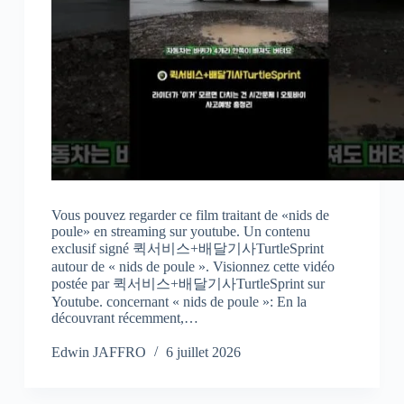
Vous pouvez regarder ce film traitant de «nids de
poule» en streaming sur youtube. Un contenu
exclusif signé 퀵서비스+배달기사TurtleSprint
autour de « nids de poule ». Visionnez cette vidéo
postée par 퀵서비스+배달기사TurtleSprint sur
Youtube. concernant « nids de poule »: En la
découvrant récemment,…
Edwin JAFFRO
6 juillet 2026