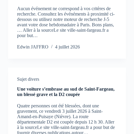
Aucun événement ne correspond à vos critères de
recherche. Consultez les événéments à proximité ci-
dessous ou utilisez notre moteur de recherche J-5
avant votre dose hebdomadaire à Paris. Bons plans,
… Aller à la sourceLe site ville-saint-fargeau.fr a
pour but…
Edwin JAFFRO
4 juillet 2026
Sujet divers
Une voiture s’embrase au sud de Saint-Fargeau,
un blessé grave et la D2 coupée
Quatre personnes ont été blessées, dont une
gravement, ce vendredi 3 juillet 2026 à Saint-
Amand-en-Puisaye (Nièvre). La route
départementale D2 est coupée depuis 12 h 30. Aller
à la sourceLe site ville-saint-fargeau.fr a pour but de
fournir diverses publications autour…