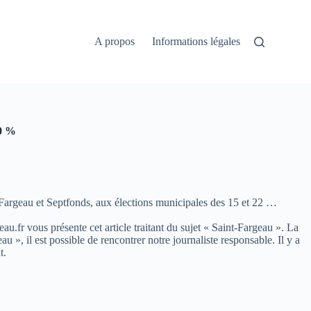
A propos
Informations légales
50 %
Fargeau et Septfonds, aux élections municipales des 15 et 22 …
eau.fr vous présente cet article traitant du sujet « Saint-Fargeau ». La
, il est possible de rencontrer notre journaliste responsable. Il y a
t.