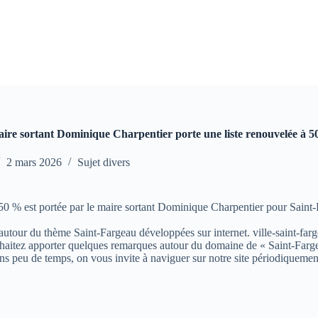
aire sortant Dominique Charpentier porte une liste renouvelée à 
2 mars 2026
Sujet divers
50 % est portée par le maire sortant Dominique Charpentier pour Saint-
s autour du thème Saint-Fargeau développées sur internet. ville-saint-farg
aitez apporter quelques remarques autour du domaine de « Saint-Fargeau »
ns peu de temps, on vous invite à naviguer sur notre site périodiquemen